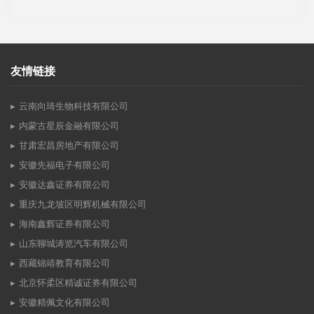
友情链接
云南向琦生物科技有限公司
内蒙古星辰金融有限公司
甘肃宏昌房地产有限公司
安徽先福电子有限公司
安徽达鑫证券有限公司
重庆九龙坡区明辉机械有限公司
海南鑫辉证券有限公司
山东聊城涛览汽车有限公司
西藏锦靖教育有限公司
北京怀柔区精诚证券有限公司
安徽精佩文化有限公司